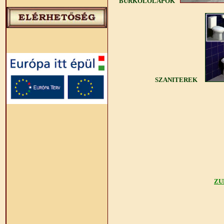
BURKOLÓLAPOK
SZANITEREK
ZU